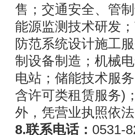
售；交通安全、管制
能源监测技术研发；
防范系统设计施工服
制设备制造；机械电
电站；储能技术服务
含许可类租赁服务)
外，凭营业执照依法
8.联系电话：
0531-8