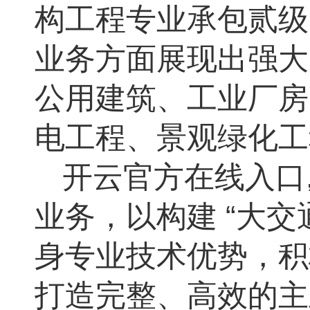
构工程专业承包贰级
业务方面展现出强大
公用建筑、工业厂房
电工程、景观绿化工
开云官方在线入口
业务，以构建
“大交
身专业技术优势，积
打造完整、高效的主