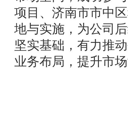
项目、济南市市中区
地与实施，为公司后
坚实基础，有力推动
业务布局，提升市场