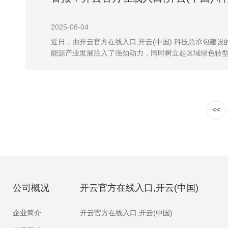
2025-08-04
近日，由开云官方在线入口,开云(中国) 科技总承包建
能源产业发展注入了强劲动力，同时树立起区域绿色转型的示
<<
公司概况
开云官方在线入口,开云(中国)
企业简介
开云官方在线入口,开云(中国)