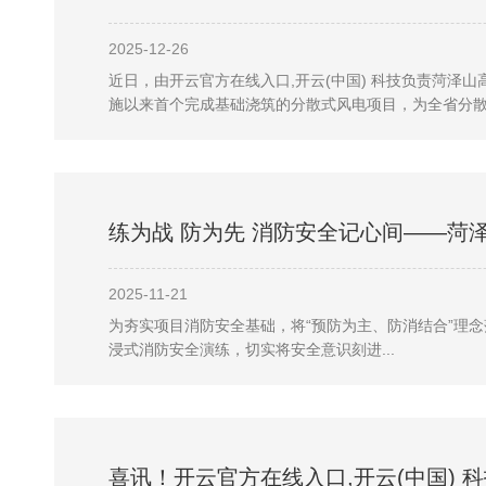
2025-12-26
近日，由开云官方在线入口,开云(中国) 科技负责菏泽
施以来首个完成基础浇筑的分散式风电项目，为全省分散式
练为战 防为先 消防安全记心间——菏
2025-11-21
为夯实项目消防安全基础，将“预防为主、防消结合”理
浸式消防安全演练，切实将安全意识刻进...
喜讯！开云官方在线入口,开云(中国) 