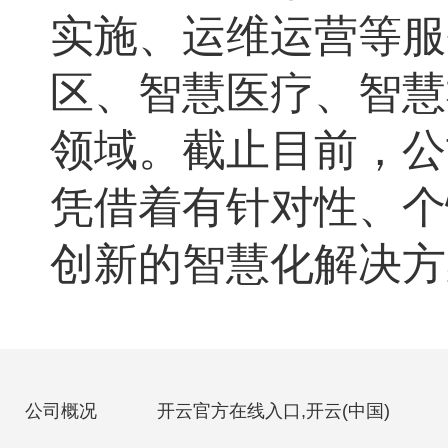
实施、运维运营等服
区、智慧医疗、智慧
领域。
截止目前，公
凭借着有针对性、个
创新的智慧化解决方
公司概况
开云官方在线入口,开云(中国)