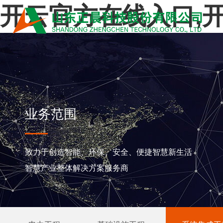
开云官方在线入口,开
业务范围
致力于创造智能、环保、安全、便捷智慧新生活
智慧产业整体解决方案服务商