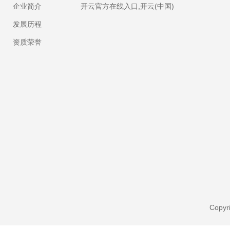
企业简介
开云官方在线入口,开云(中国)
发展历程
资质荣誉
Copy