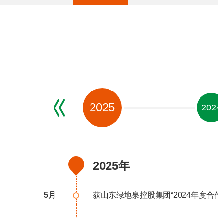
2025
202
2025年
获山东绿地泉控股集团“2024年度合
5月