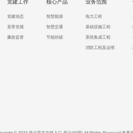
党建工作
核心产品
业务范围
党建动态
智慧能源
电力工程
党章党规
智慧交通
基础设施工程
廉政监督
节能控碳
系统集成工程
消防工程及运维
pyright © 2022 开云官方在线入口,开云(中国) All Rights Reserved 备