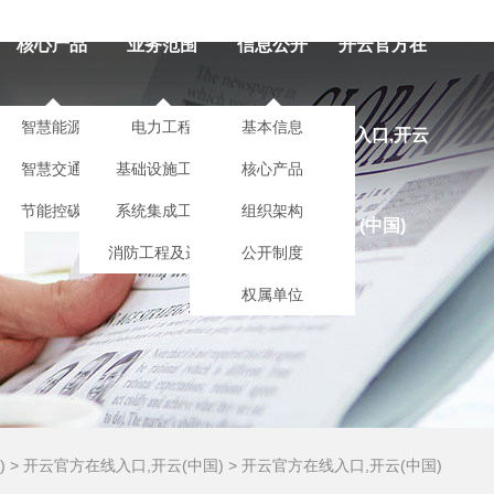
核心产品
业务范围
信息公开
开云官方在
智慧能源
电力工程
基本信息
线入口,开云
智慧交通
基础设施工程
核心产品
节能控碳
系统集成工程
组织架构
(中国)
消防工程及运维
公开制度
权属单位
)
>
开云官方在线入口,开云(中国)
> 开云官方在线入口,开云(中国)