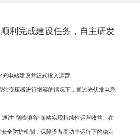
目顺利完成建设任务，自主研发
体化充电站建设并正式投入运营。
收费站变压器进行增容的情况下，通过光伏发电系
，通过
“削峰填谷”策略实现持续性运营收益。在
重安全防护机制，保障设备高功率运行下的稳定