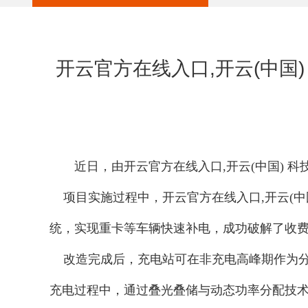
开云官方在线入口,开云(中
近日，由开云官方在线入口,开云(中国)
项目实施过程中，开云官方在线入口,开云(中
统，实现重卡等车辆快速补电，成功破解了收
改造完成后，充电站可在
非充电高峰期作为
充电过程中，
通过叠光叠储与动态功率分配技