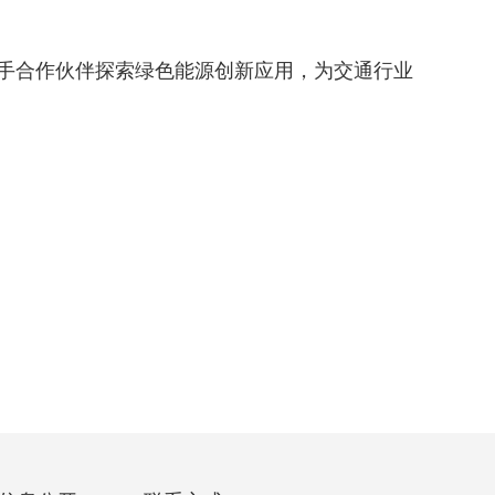
携手合作伙伴探索绿色能源创新应用，为交通行业