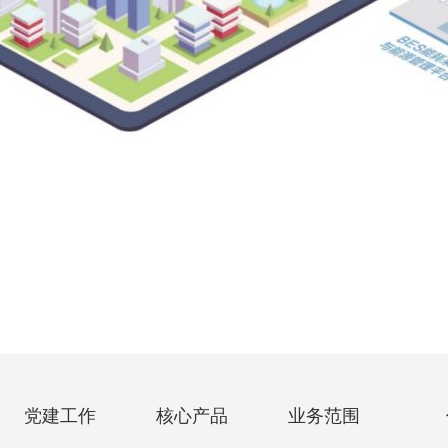
党建工作
核心产品
业务范围