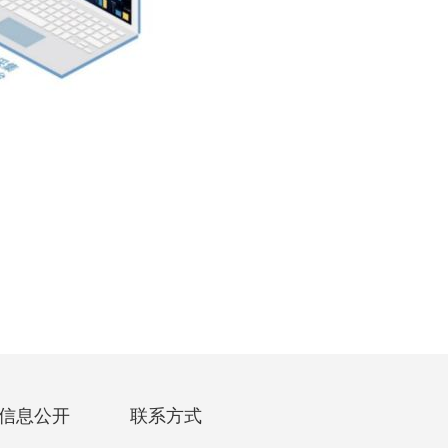
信息公开
联系方式