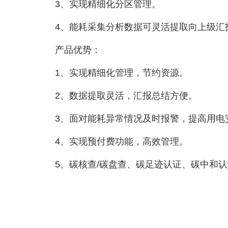
3、实现精细化分区管理。
4、能耗采集分析数据可灵活提取向上级汇
产品优势：
1、实现精细化管理，节约资源。
2、数据提取灵活，汇报总结方便。
3、面对能耗异常情况及时报警，提高用电
4、实现预付费功能，高效管理。
5、碳核查/碳盘查、碳足迹认证、碳中和