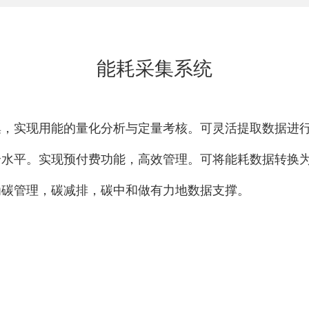
能耗采集系统
集，实现用能的量化分析与定量考核。可灵活提取数据进
全水平。实现预付费功能，高效管理。可将能耗数据转换
为碳管理，碳减排，碳中和做有力地数据支撑。
。