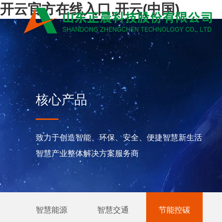
开云官方在线入口,开云(中国)
核心产品
致力于创造智能、环保、安全、便捷智慧新生活
智慧产业整体解决方案服务商
智慧能源
智慧交通
节能控碳