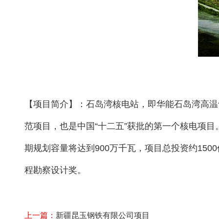
【项目简介】：石岛湾核电站，即华能石岛湾高温
范项目，也是中国“十二五”获批的第一个核电项目。
期规划容量将达到900万千瓦，项目总投资约15
程勘察设计奖。
上一篇：
新疆昆玉钢铁有限公司项目