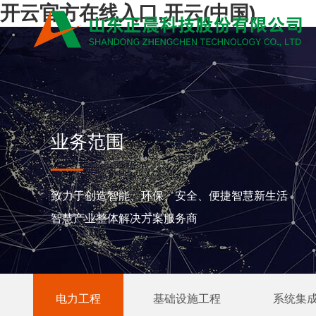
开云官方在线入口,开云(中国)
业务范围
致力于创造智能、环保、安全、便捷智慧新生活
智慧产业整体解决方案服务商
电力工程
基础设施工程
系统集