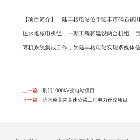
【项目简介】：陆丰核电站位于陆丰市碣石镇田尾
压水堆核电机组，一期工程将建设两台机组。目
算机系统集成工作，为陆丰核电站实现多媒体
上一篇：
荆门1000kV变电站项目
下一篇：
济南至高青高速公路工程电力迁改项目