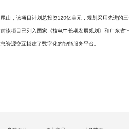
山，该项目计划总投资120亿美元，规划采用先进的三代
前该项目已列入国家《核电中长期发展规划》和广东省“
信息资源交互搭建了数字化的智能服务平台。