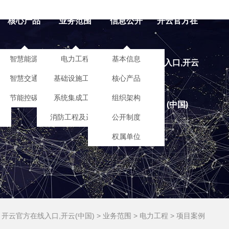
核心产品
业务范围
信息公开
开云官方在
智慧能源
电力工程
基本信息
线入口,开云
智慧交通
基础设施工程
核心产品
节能控碳
系统集成工程
组织架构
(中国)
消防工程及运维
公开制度
权属单位
：
开云官方在线入口,开云(中国)
> 业务范围 > 电力工程 > 项目案例