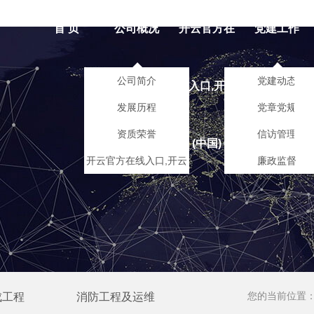
首 页
公司概况
开云官方在
党建工作
公司简介
党建动态
线入口,开云
发展历程
党章党规
资质荣誉
信访管理
(中国)
开云官方在线入口,开云
廉政监督
(中国)
成工程
消防工程及运维
您的当前位置