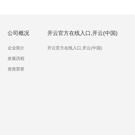
公司概况
开云官方在线入口,开云(中国)
企业简介
开云官方在线入口,开云(中国)
发展历程
资质荣誉