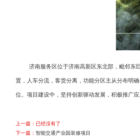
济南服务区位于济南高新区东北部，毗邻东
置，人车分流，客货分离，功能分区主从分布明确，
位。项目建设中，坚持创新驱动发展，积极推广应
上一篇：已经没有了
下一篇：
智能交通产业园装修项目