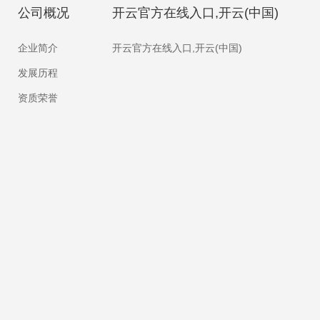
公司概况
开云官方在线入口,开云(中国)
企业简介
开云官方在线入口,开云(中国)
发展历程
资质荣誉