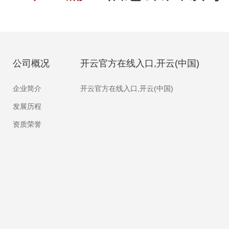
公司概况
开云官方在线入口,开云(中国)
企业简介
开云官方在线入口,开云(中国)
发展历程
资质荣誉