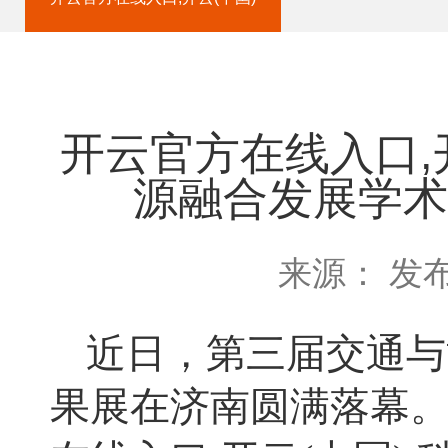
开云官方在线入口,
源融合发展学术
来源： 发布
近日，第三届交通与
果展在济南圆满落幕