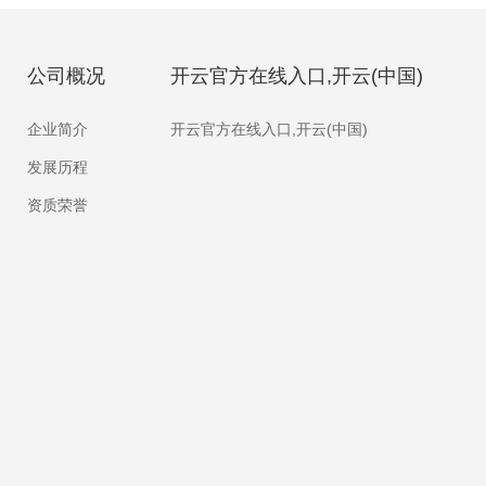
公司概况
开云官方在线入口,开云(中国)
企业简介
开云官方在线入口,开云(中国)
发展历程
资质荣誉