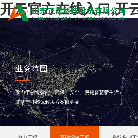
开云官方在线入口,开云
业务范围
致力于创造智能、环保、安全、便捷智慧新生活
智慧产业整体解决方案服务商
电力工程
基础设施工程
系统集成工