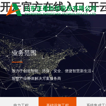
开云官方在线入口,开云
业务范围
致力于创造智能、环保、安全、便捷智慧新生活
智慧产业整体解决方案服务商
电力工程
基础设施工程
系统集成工